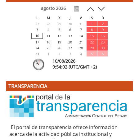
agosto 2026
L
M
X
J
V
S
D
27
28
29
30
31
1
2
3
4
5
6
7
8
9
10
11
12
13
14
15
16
17
18
19
20
21
22
23
24
25
26
27
28
29
30
31
1
2
3
4
5
6
10/08/2026
9:
54
:02
(UTC/GMT +2)
TRANSPARENCIA
El portal de transparencia ofrece información
acerca de la actividad pública institucional y